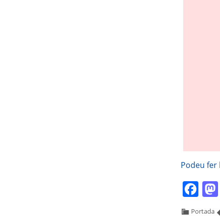
Podeu fer l
Fa
Portada