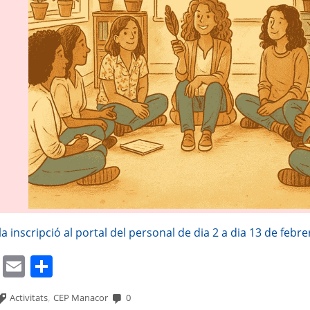
a inscripció al portal del personal de dia 2 a dia 13 de febre
cebook
Mastodon
Email
Comparteix
,
Activitats
CEP Manacor
0