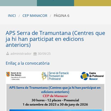
INICI
CEP MANACOR
PÀGINA 6
APS Serra de Tramuntana (Centres que
ja hi han participat en edicions
anteriors)
administrador
30/09/25
Enllaç a la convocatòria