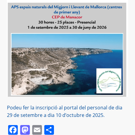
Podeu fer la inscripció al portal del personal de dia
29 de setembre a dia 10 d’octubre de 2025.
Facebook
Mastodon
Email
Comparteix