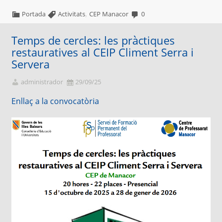
,
Portada
Activitats
CEP Manacor
0
Temps de cercles: les pràctiques
restauratives al CEIP Climent Serra i
Servera
administrador
29/09/25
Enllaç a la convocatòria