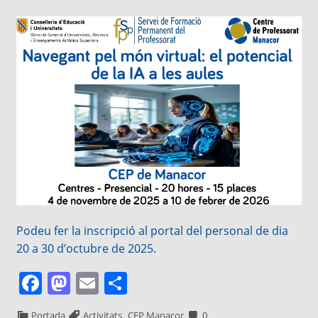
Podeu fer la inscripció al portal del personal de dia
20 a 30 d’octubre de 2025.
Facebook
Mastodon
Email
Comparteix
,
Portada
Activitats
CEP Manacor
0