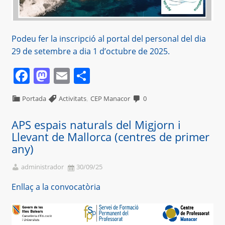
Podeu fer la inscripció al portal del personal del dia
29 de setembre a dia 1 d’octubre de 2025.
Facebook
Mastodon
Email
Comparteix
,
Portada
Activitats
CEP Manacor
0
APS espais naturals del Migjorn i
Llevant de Mallorca (centres de primer
any)
administrador
30/09/25
Enllaç a la convocatòria