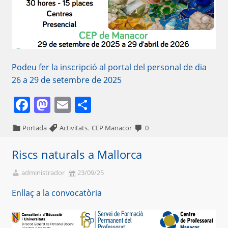
Podeu fer la inscripció al portal del personal de dia
26 a 29 de setembre de 2025
Facebook
Mastodon
Email
Comparteix
,
Portada
Activitats
CEP Manacor
0
Riscs naturals a Mallorca
administrador
23/09/25
Enllaç a la convocatòria