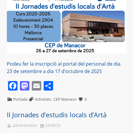
Podeu fer la inscripció al portal del personal de dia
23 de setembre a dia 17 d’octubre de 2025
Facebook
Mastodon
Email
Comparteix
,
Portada
Activitats
CEP Manacor
0
II Jornades d’estudis locals d’Artà
administrador
22/09/25