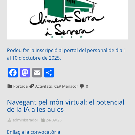
Podeu fer la inscripció al portal del personal de dia 1
al 10 d’octubre de 2025.
Facebook
Mastodon
Email
Comparteix
,
Portada
Activitats
CEP Manacor
0
Navegant pel món virtual: el potencial
de la IA a les aules
administrador
24/09/25
Enllaç a la convocatòria