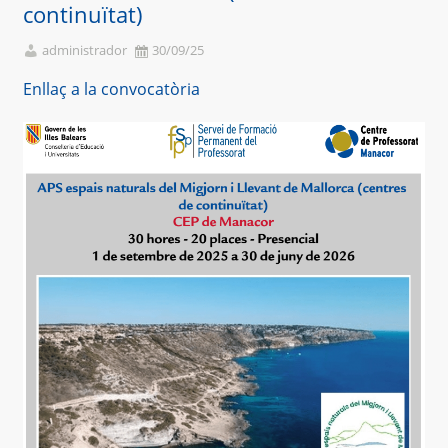
continuïtat)
administrador
30/09/25
Enllaç a la convocatòria