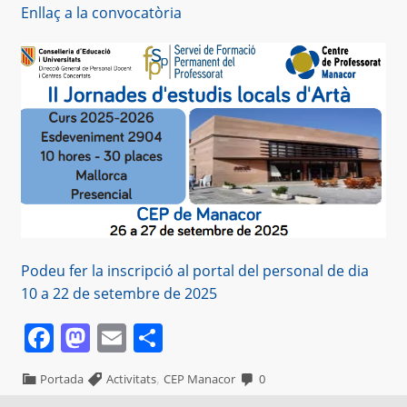
Enllaç a la convocatòria
Podeu fer la inscripció al portal del personal de dia
10 a 22 de setembre de 2025
Facebook
Mastodon
Email
Comparteix
,
Portada
Activitats
CEP Manacor
0